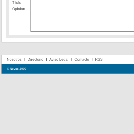
Título
Opinion
Nosotros
Directorio
Aviso Legal
Contacto
RSS
© Novus 2009