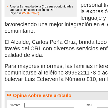
personal tr
Amplía Esmeralda de la Cruz sus oportunidades
laborales con capacitación en DIF-
la expresió
Reynosa
(27/07/2026)
lenguaje y 
favoreciendo una mejor integración en el e
comunitario.
El Alcalde, Carlos Peña Ortiz, brinda todo 
través del CRI, con diversos servicios en
calidad de vida.
Para mayores informes, las familias inte
comunicarse al teléfono 8999221178 o acu
bulevar Luis Echeverría Número 810, en l
Opina sobre este artículo
Nombre
Email