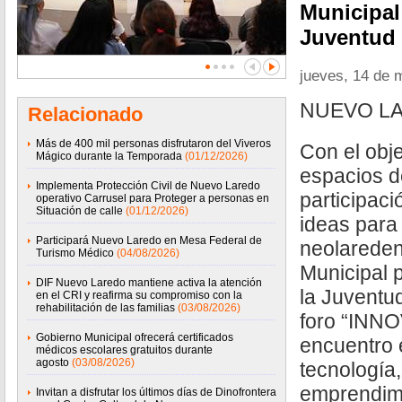
Municipal 
Juventud
jueves, 14 de 
NUEVO LA
Relacionado
Más de 400 mil personas disfrutaron del Viveros
Con el obj
Mágico durante la Temporada
(01/12/2026)
espacios d
Implementa Protección Civil de Nuevo Laredo
participaci
operativo Carrusel para Proteger a personas en
Situación de calle
(01/12/2026)
ideas para
Participará Nuevo Laredo en Mesa Federal de
neolaredens
Turismo Médico
(04/08/2026)
Municipal p
DIF Nuevo Laredo mantiene activa la atención
la Juventu
en el CRI y reafirma su compromiso con la
rehabilitación de las familias
(03/08/2026)
foro “INNO
Gobierno Municipal ofrecerá certificados
encuentro 
médicos escolares gratuitos durante
agosto
(03/08/2026)
tecnología,
emprendimi
Invitan a disfrutar los últimos días de Dinofrontera