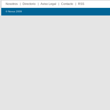
Nosotros
Directorio
Aviso Legal
Contacto
RSS
© Novus 2009