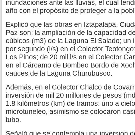
inundaciones ante las lluvias, el cual ten
año con el propósito de proteger a la pobl
Explicó que las obras en Iztapalapa, Ciu
Paz son: la ampliación de la capacidad de
cúbicos (m3) de la Laguna El Salado; un i
por segundo (l/s) en el Colector Teotongo; 
Los Pinos; de 20 mil l/s en el Colector Ca
en el Cárcamo de Bombeo Bordo de Xochi
cauces de la Laguna Churubusco.
Además, en el Colector Chalco de Covarr
inversión de mil 20 millones de pesos (md
1.8 kilómetros (km) de tramos: uno a cielo
microtuneleo, asimismo se colocaron casi
tubo.
Señaló que se contempla una inversión d