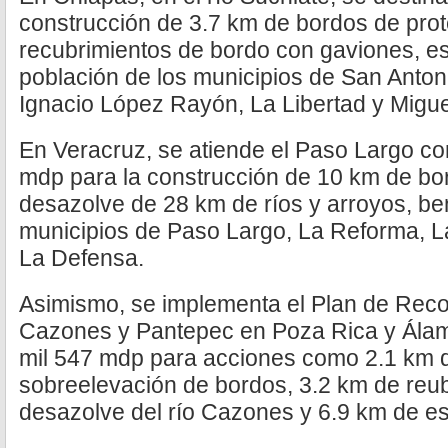
construcción de 3.7 km de bordos de prot
recubrimientos de bordo con gaviones, es
población de los municipios de San Anton
Ignacio López Rayón, La Libertad y Migu
En Veracruz, se atiende el Paso Largo co
mdp para la construcción de 10 km de bor
desazolve de 28 km de ríos y arroyos, be
municipios de Paso Largo, La Reforma, L
La Defensa.
Asimismo, se implementa el Plan de Recon
Cazones y Pantepec en Poza Rica y Álam
mil 547 mdp para acciones como 2.1 km 
sobreelevación de bordos, 3.2 km de reu
desazolve del río Cazones y 6.9 km de es