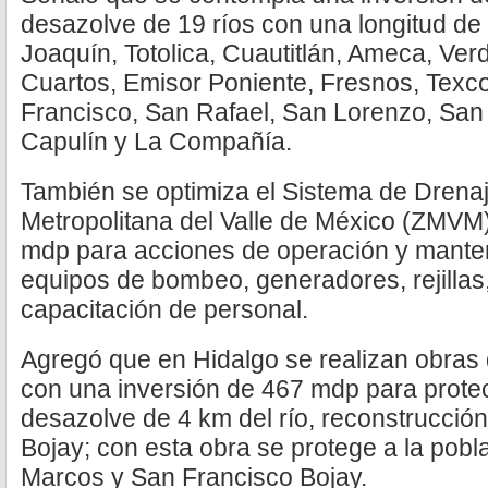
desazolve de 19 ríos con una longitud d
Joaquín, Totolica, Cuautitlán, Ameca, Ver
Cuartos, Emisor Poniente, Fresnos, Texc
Francisco, San Rafael, San Lorenzo, San
Capulín y La Compañía.
También se optimiza el Sistema de Drena
Metropolitana del Valle de México (ZMVM
mdp para acciones de operación y manten
equipos de bombeo, generadores, rejillas
capacitación de personal.
Agregó que en Hidalgo se realizan obras d
con una inversión de 467 mdp para prote
desazolve de 4 km del río, reconstrucción
Bojay; con esta obra se protege a la pob
Marcos y San Francisco Bojay.