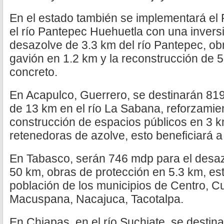
En el estado también se implementará el 
el río Pantepec Huehuetla con una invers
desazolve de 3.3 km del río Pantepec, ob
gavión en 1.2 km y la reconstrucción de
concreto.
En Acapulco, Guerrero, se destinarán 81
de 13 km en el río La Sabana, reforzamie
construcción de espacios públicos en 3 
retenedoras de azolve, esto beneficiará a
En Tabasco, serán 746 mdp para el desaz
50 km, obras de protección en 5.3 km, es
población de los municipios de Centro, C
Macuspana, Nacajuca, Tacotalpa.
En Chiapas, en el río Suchiate, se desti