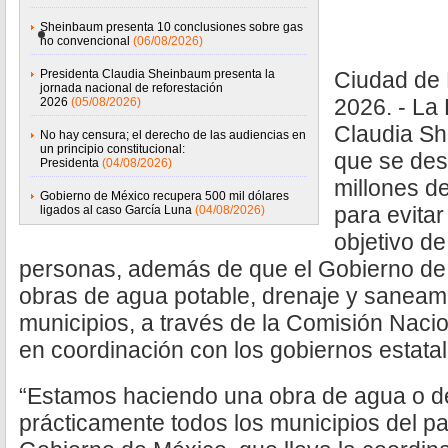
Sheinbaum presenta 10 conclusiones sobre gas
no convencional
(06/08/2026)
Presidenta Claudia Sheinbaum presenta la
Ciudad de 
jornada nacional de reforestación
2026. - La
2026
(05/08/2026)
Claudia Sh
No hay censura; el derecho de las audiencias en
un principio constitucional:
que se des
Presidenta
(04/08/2026)
millones d
Gobierno de México recupera 500 mil dólares
para evita
ligados al caso García Luna
(04/08/2026)
objetivo de
personas, además de que el Gobierno de 
obras de agua potable, drenaje y saneami
municipios, a través de la Comisión Naci
en coordinación con los gobiernos estatal
“Estamos haciendo una obra de agua o d
prácticamente todos los municipios del pa