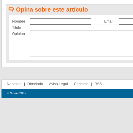
Opina sobre este artículo
Nombre
Email
Título
Opinion
Nosotros
Directorio
Aviso Legal
Contacto
RSS
© Novus 2009