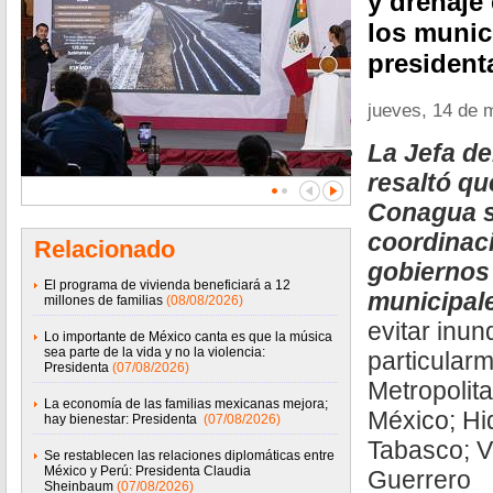
y drenaje
los munic
president
jueves, 14 de 
La Jefa de
resaltó qu
Conagua s
coordinac
Relacionado
gobiernos 
El programa de vivienda beneficiará a 12
municipal
millones de familias
(08/08/2026)
evitar inun
Lo importante de México canta es que la música
sea parte de la vida y no la violencia:
particular
Presidenta
(07/08/2026)
Metropolita
La economía de las familias mexicanas mejora;
México; Hi
hay bienestar: Presidenta
(07/08/2026)
Tabasco; V
Se restablecen las relaciones diplomáticas entre
México y Perú: Presidenta Claudia
Guerrero
Sheinbaum
(07/08/2026)