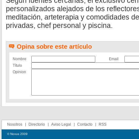
Según fuentes cercanas, el exclusivo ce
personalizados alejados de los reflectores
meditación, arteterapia y comodidades de
privadas, chef personal y piscina.
Opina sobre este artículo
Nombre
Email
Título
Opinion
Nosotros
Directorio
Aviso Legal
Contacto
RSS
© Novus 2009