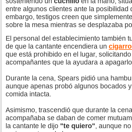
sosteniendo un
cuchillo
en la mano, situ
entre algunos clientes ante la posibilidad
embargo, testigos creen que simplemente o
sobre la mesa mientras se desplazaba por
El personal del establecimiento también t
de que la cantante encendiera un
cigarro
que está prohibido en el lugar, solicitand
acompañantes que la ayudara a apagarlo
Durante la cena, Spears pidió una hambur
aunque apenas probó algunos bocados y d
comida intacta.
Asimismo, trascendió que durante la cena 
acompañaba se daban de comer mutuame
la cantante le dijo
"te quiero"
, aunque no