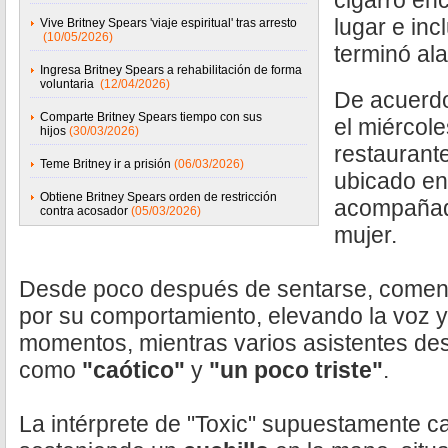
cigarro en
lugar e inc
Vive Britney Spears 'viaje espiritual' tras arresto
(10/05/2026)
terminó ala
Ingresa Britney Spears a rehabilitación de forma
voluntaria
(12/04/2026)
De acuerd
Comparte Britney Spears tiempo con sus
el miércole
hijos
(30/03/2026)
restaurant
Teme Britney ir a prisión
(06/03/2026)
ubicado e
Obtiene Britney Spears orden de restricción
acompañad
contra acosador
(05/03/2026)
mujer.
Desde poco después de sentarse, comenz
por su comportamiento, elevando la voz 
momentos, mientras varios asistentes des
como
"caótico"
y
"un poco triste"
.
La intérprete de "Toxic" supuestamente c