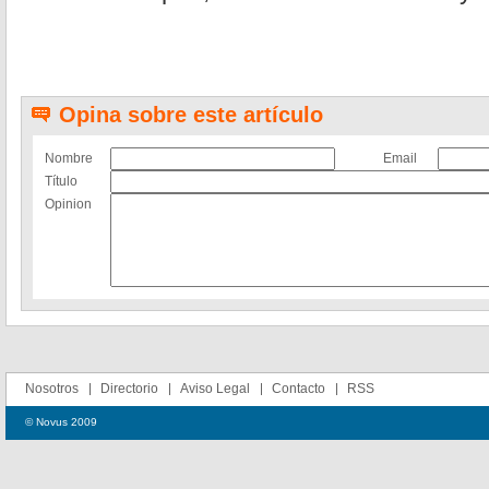
Opina sobre este artículo
Nombre
Email
Título
Opinion
Nosotros
Directorio
Aviso Legal
Contacto
RSS
© Novus 2009