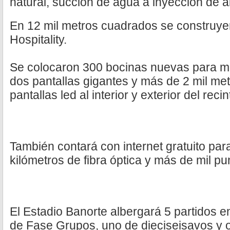
natural, succión de agua a inyección de ai
En 12 mil metros cuadrados se construye
Hospitality.
Se colocaron 300 bocinas nuevas para me
dos pantallas gigantes y más de 2 mil me
pantallas led al interior y exterior del recin
También contará con internet gratuito par
kilómetros de fibra óptica y más de mil pu
El Estadio Banorte albergará 5 partidos e
de Fase Grupos, uno de dieciseisavos y o