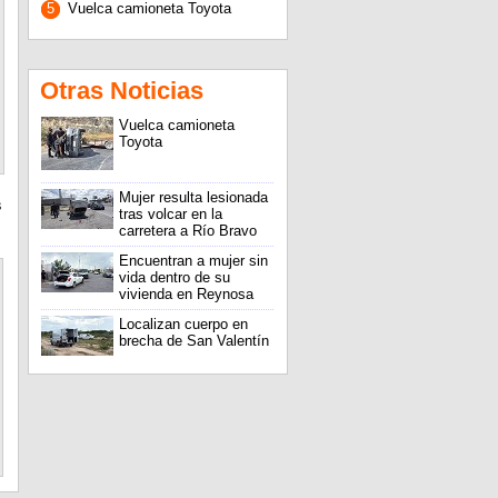
5
Vuelca camioneta Toyota
Otras Noticias
Vuelca camioneta
Toyota
Mujer resulta lesionada
s
tras volcar en la
carretera a Río Bravo
Encuentran a mujer sin
vida dentro de su
vivienda en Reynosa
Localizan cuerpo en
brecha de San Valentín