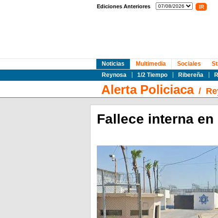
Ediciones Anteriores
Noticias
Multimedia
Sociales
St
Reynosa
1/2 Tiempo
Ribereña
R
Alerta Policiaca
/
Re
Fallece interna en