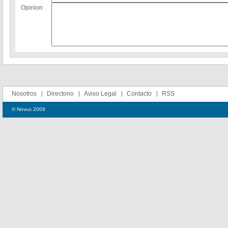
Opinion
Nosotros
Directorio
Aviso Legal
Contacto
RSS
© Novus 2009