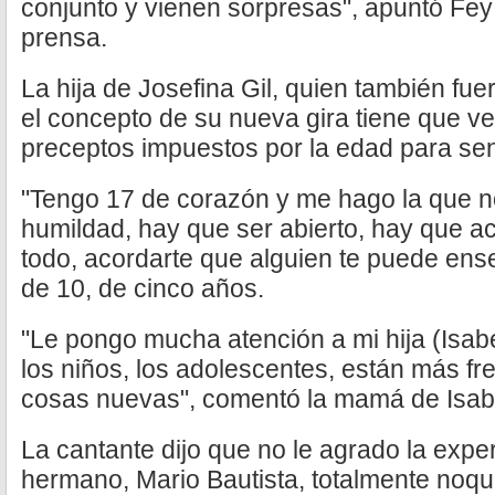
conjunto y vienen sorpresas", apuntó Fey
prensa.
La hija de Josefina Gil, quien también fu
el concepto de su nueva gira tiene que v
preceptos impuestos por la edad para sen
"Tengo 17 de corazón y me hago la que no
humildad, hay que ser abierto, hay que 
todo, acordarte que alguien te puede ens
de 10, de cinco años.
"Le pongo mucha atención a mi hija (Isabel
los niños, los adolescentes, están más f
cosas nuevas", comentó la mamá de Isabe
La cantante dijo que no le agrado la expe
hermano, Mario Bautista, totalmente noqu