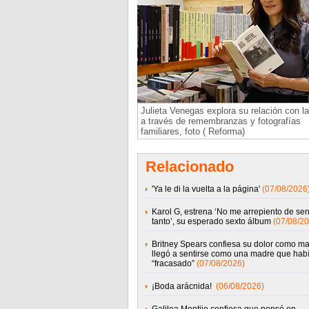
Julieta Venegas explora su relación con l
a través de remembranzas y fotografías
familiares, foto ( Reforma)
Relacionado
'Ya le di la vuelta a la página'
(07/08/2026
Karol G, estrena ‘No me arrepiento de sent
tanto’, su esperado sexto álbum
(07/08/20
Britney Spears confiesa su dolor como m
llegó a sentirse como una madre que hab
“fracasado”
(07/08/2026)
¡Boda arácnida!
(06/08/2026)