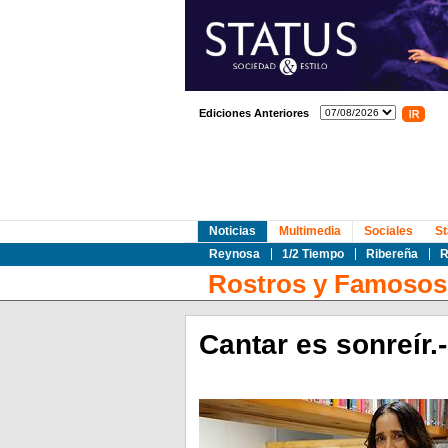
Ediciones Anteriores
Noticias
Multimedia
Sociales
St
Reynosa
1/2 Tiempo
Ribereña
R
Rostros y Famosos
Cantar es sonreír.