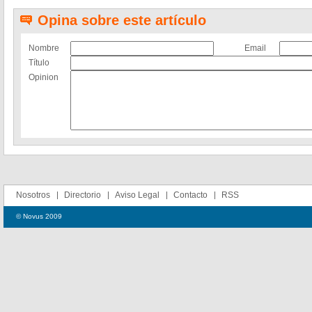
Opina sobre este artículo
Nombre
Email
Título
Opinion
Nosotros
Directorio
Aviso Legal
Contacto
RSS
© Novus 2009