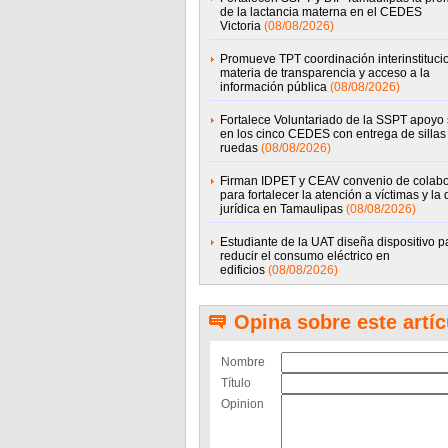
de la lactancia materna en el CEDES
Victoria
(08/08/2026)
Promueve TPT coordinación interinstituci
materia de transparencia y acceso a la
información pública
(08/08/2026)
Fortalece Voluntariado de la SSPT apoyo 
en los cinco CEDES con entrega de sillas
ruedas
(08/08/2026)
Firman IDPET y CEAV convenio de colabo
para fortalecer la atención a víctimas y la
jurídica en Tamaulipas
(08/08/2026)
Estudiante de la UAT diseña dispositivo p
reducir el consumo eléctrico en
edificios
(08/08/2026)
Opina sobre este artíc
Nombre
Título
Opinion