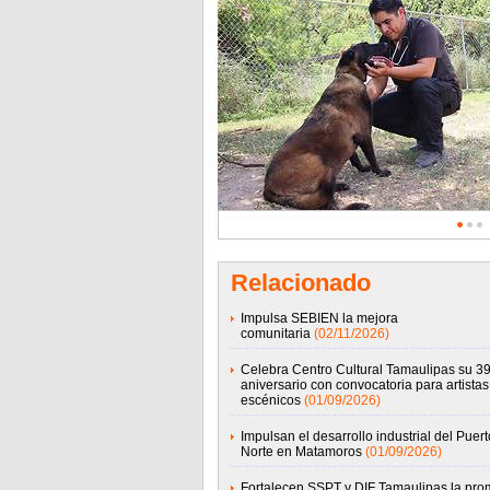
Relacionado
Impulsa SEBIEN la mejora
comunitaria
(02/11/2026)
Celebra Centro Cultural Tamaulipas su 39
aniversario con convocatoria para artistas
escénicos
(01/09/2026)
Impulsan el desarrollo industrial del Puert
Norte en Matamoros
(01/09/2026)
Fortalecen SSPT y DIF Tamaulipas la pro