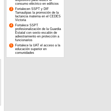
consumo eléctrico en edificios
3
Fortalecen SSPT y DIF
Tamaulipas la promoción de la
lactancia materna en el CEDES
Victoria
4
Fortalece SSPT
profesionalización de la Guardia
Estatal con sexto escalón de
adiestramiento en protección a
funcionarios
5
Fortalece la UAT el acceso a la
educación superior en
comunidades