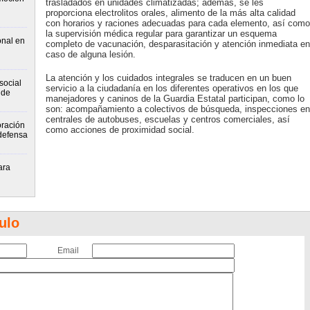
trasladados en unidades climatizadas; además, se les
proporciona electrolitos orales, alimento de la más alta calidad
con horarios y raciones adecuadas para cada elemento, así como
la supervisión médica regular para garantizar un esquema
onal en
completo de vacunación, desparasitación y atención inmediata en
caso de alguna lesión.
La atención y los cuidados integrales se traducen en un buen
social
servicio a la ciudadanía en los diferentes operativos en los que
 de
manejadores y caninos de la Guardia Estatal participan, como lo
son: acompañamiento a colectivos de búsqueda, inspecciones en
centrales de autobuses, escuelas y centros comerciales, así
ración
como acciones de proximidad social.
 defensa
ara
ulo
Email