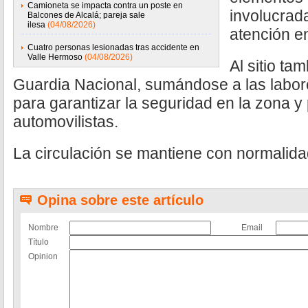
Camioneta se impacta contra un poste en
involucrad
Balcones de Alcalá; pareja sale
ilesa
(04/08/2026)
atención en
Cuatro personas lesionadas tras accidente en
Valle Hermoso
(04/08/2026)
Al sitio ta
Guardia Nacional, sumándose a las labor
para garantizar la seguridad en la zona y 
automovilistas.
La circulación se mantiene con normalid
Opina sobre este artículo
Nombre
Email
Título
Opinion