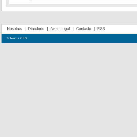
Nosotros
Directorio
Aviso Legal
Contacto
RSS
© Novus 2009