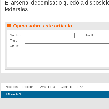
El arsenal decomisado quedó a disposició
federales.
Opina sobre este artículo
Nombre
Email
Título
Opinion
Nosotros
Directorio
Aviso Legal
Contacto
RSS
© Novus 2009