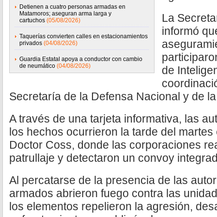
Detienen a cuatro personas armadas en
Matamoros; aseguran arma larga y
La Secreta
cartuchos
(05/08/2026)
informó que
Taquerías convierten calles en estacionamientos
asegurami
privados
(04/08/2026)
participaro
Guardia Estatal apoya a conductor con cambio
de neumático
(04/08/2026)
de Intelige
coordinaci
Secretaría de la Defensa Nacional y de l
A través de una tarjeta informativa, las a
los hechos ocurrieron la tarde del martes
Doctor Coss, donde las corporaciones re
patrullaje y detectaron un convoy integra
Al percatarse de la presencia de las autor
armados abrieron fuego contra las unidade
los elementos repelieron la agresión, de