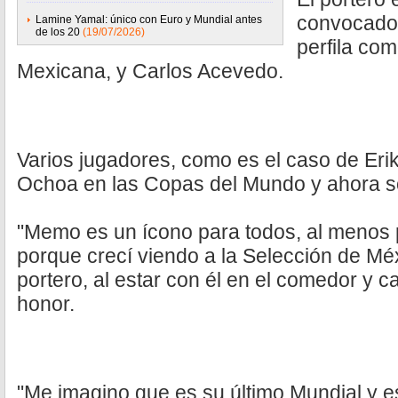
convocados
Lamine Yamal: único con Euro y Mundial antes
de los 20
(19/07/2026)
perfila com
Mexicana, y Carlos Acevedo.
Varios jugadores, como es el caso de Erik
Ochoa en las Copas del Mundo y ahora 
"Memo es un ícono para todos, al menos 
porque crecí viendo a la Selección de M
portero, al estar con él en el comedor y c
honor.
"Me imagino que es su último Mundial y e