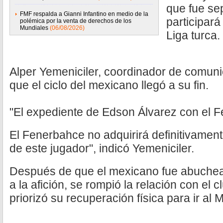
que fue sep
FMF respalda a Gianni Infantino en medio de la
participará
polémica por la venta de derechos de los
Mundiales
(06/08/2026)
Liga turca.
Alper Yemeniciler, coordinador de comuni
que el ciclo del mexicano llegó a su fin.
"El expediente de Edson Álvarez con el 
El Fenerbahce no adquirirá definitivament
de este jugador", indicó Yemeniciler.
Después de que el mexicano fue abuchead
a la afición, se rompió la relación con el c
priorizó su recuperación física para ir al 