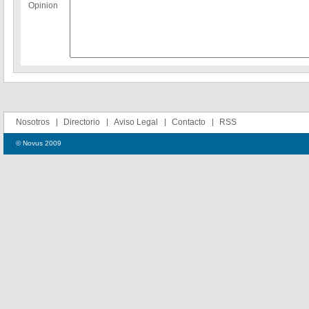
Opinion
Nosotros
Directorio
Aviso Legal
Contacto
RSS
© Novus 2009