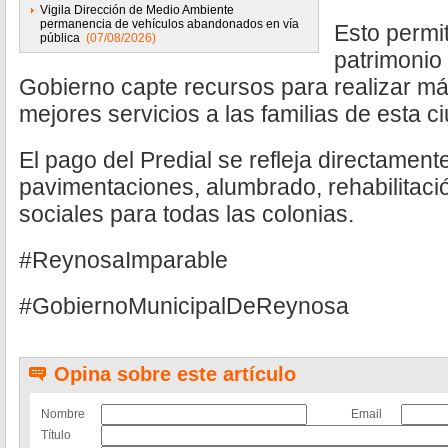
Vigila Dirección de Medio Ambiente
permanencia de vehículos abandonados en vía
Esto permi
pública
(07/08/2026)
patrimonio 
Gobierno capte recursos para realizar má
mejores servicios a las familias de esta c
El pago del Predial se refleja directamen
pavimentaciones, alumbrado, rehabilitaci
sociales para todas las colonias.
#ReynosaImparable
#GobiernoMunicipalDeReynosa
Opina sobre este artículo
Nombre
Email
Título