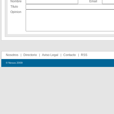
Nombre
Email
Título
Opinion
Nosotros
Directorio
Aviso Legal
Contacto
RSS
© Novus 2009