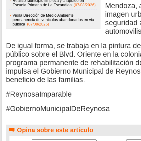
Realizó Municipio limpieza y chapoleo en
Mendoza, a
Escuela Primaria de La Escondida
(07/08/2026)
imagen urb
Vigila Dirección de Medio Ambiente
permanencia de vehículos abandonados en vía
seguridad 
pública
(07/08/2026)
automovilis
De igual forma, se trabaja en la pintura 
público sobre el Blvd. Oriente en la colon
programa permanente de rehabilitación de
impulsa el Gobierno Municipal de Reyno
beneficio de las familias.
#ReynosaImparable
#GobiernoMunicipalDeReynosa
Opina sobre este artículo