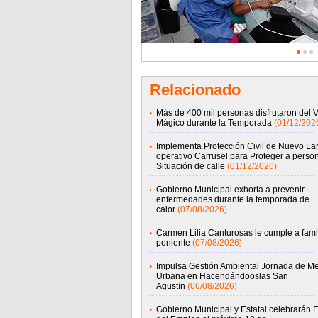
Relacionado
Más de 400 mil personas disfrutaron del 
Mágico durante la Temporada
(01/12/202
Implementa Protección Civil de Nuevo La
operativo Carrusel para Proteger a perso
Situación de calle
(01/12/2026)
Gobierno Municipal exhorta a prevenir
enfermedades durante la temporada de
calor
(07/08/2026)
Carmen Lilia Canturosas le cumple a famil
poniente
(07/08/2026)
Impulsa Gestión Ambiental Jornada de Me
Urbana en Hacendándooslas San
Agustín
(06/08/2026)
Gobierno Municipal y Estatal celebrarán F