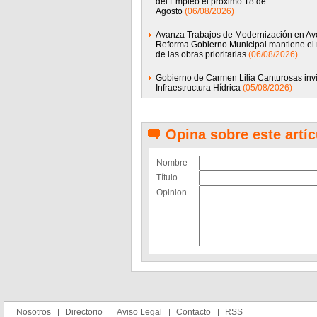
del Empleo el próximo 18 de
Agosto
(06/08/2026)
Avanza Trabajos de Modernización en Av
Reforma Gobierno Municipal mantiene el 
de las obras prioritarias
(06/08/2026)
Gobierno de Carmen Lilia Canturosas invi
Infraestructura Hídrica
(05/08/2026)
Opina sobre este artíc
Nombre
Título
Opinion
Nosotros
Directorio
Aviso Legal
Contacto
RSS