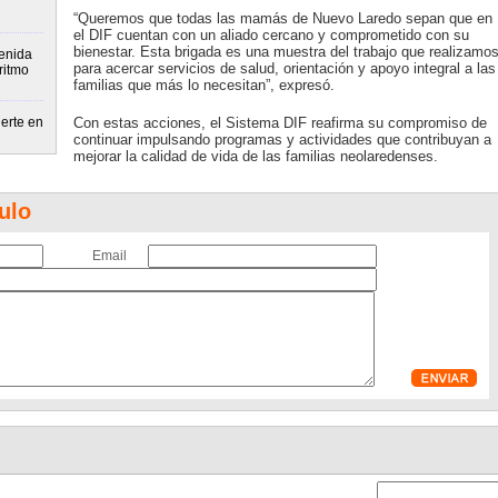
“Queremos que todas las mamás de Nuevo Laredo sepan que en
el DIF cuentan con un aliado cercano y comprometido con su
bienestar. Esta brigada es una muestra del trabajo que realizamo
enida
para acercar servicios de salud, orientación y apoyo integral a las
ritmo
familias que más lo necesitan”, expresó.
erte en
Con estas acciones, el Sistema DIF reafirma su compromiso de
continuar impulsando programas y actividades que contribuyan a
mejorar la calidad de vida de las familias neolaredenses.
ulo
Email