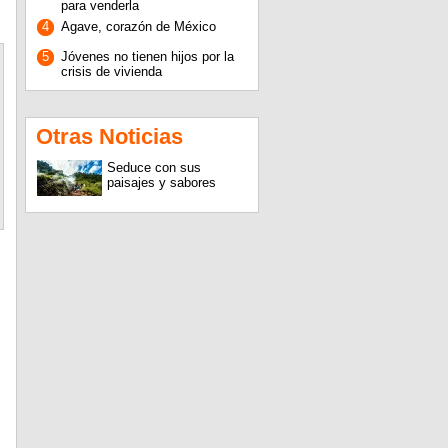
para venderla
4
Agave, corazón de México
5
Jóvenes no tienen hijos por la
crisis de vivienda
Otras Noticias
Seduce con sus
paisajes y sabores