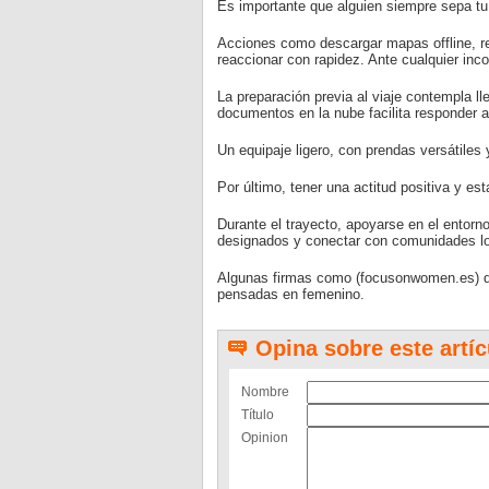
Es importante que alguien siempre sepa tu 
Acciones como descargar mapas offline, red
reaccionar con rapidez. Ante cualquier inc
La preparación previa al viaje contempla ll
documentos en la nube facilita responder a
Un equipaje ligero, con prendas versátile
Por último, tener una actitud positiva y es
Durante el trayecto, apoyarse en el entorn
designados y conectar con comunidades loc
Algunas firmas como (focusonwomen.es) di
pensadas en femenino.
Opina sobre este artíc
Nombre
Título
Opinion