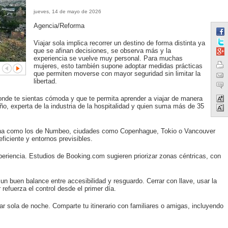
jueves, 14 de mayo de 2026
Agencia/Reforma
Viajar sola implica recorrer un destino de forma distinta ya
que se afinan decisiones, se observa más y la
experiencia se vuelve muy personal. Para muchas
mujeres, esto también supone adoptar medidas prácticas
que permiten moverse con mayor seguridad sin limitar la
libertad.
 donde te sientas cómoda y que te permita aprender a viajar de manera
o, experta de la industria de la hospitalidad y quien suma más de 35
ana como los de Numbeo, ciudades como Copenhague, Tokio o Vancouver
eficiente y entornos previsibles.
periencia. Estudios de Booking.com sugieren priorizar zonas céntricas, con
un buen balance entre accesibilidad y resguardo. Cerrar con llave, usar la
refuerza el control desde el primer día.
ar sola de noche. Comparte tu itinerario con familiares o amigas, incluyendo