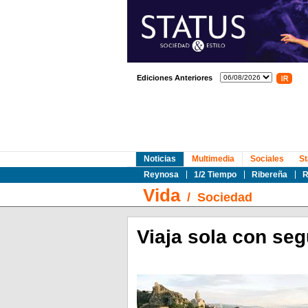
Ediciones Anteriores
Noticias
Multimedia
Sociales
St
Reynosa
1/2 Tiempo
Ribereña
R
Vida
/
Sociedad
Viaja sola con seg