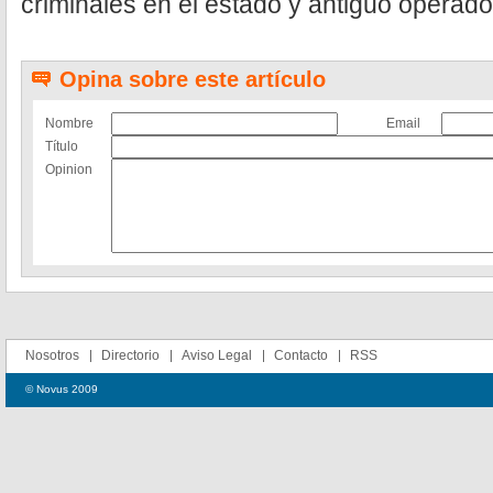
criminales en el estado y antiguo operado
Opina sobre este artículo
Nombre
Email
Título
Opinion
Nosotros
Directorio
Aviso Legal
Contacto
RSS
© Novus 2009