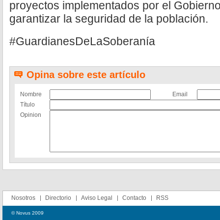
proyectos implementados por el Gobierno
garantizar la seguridad de la población.
#GuardianesDeLaSoberanía
Opina sobre este artículo
Nombre
Email
Título
Opinion
Nosotros
Directorio
Aviso Legal
Contacto
RSS
© Novus 2009