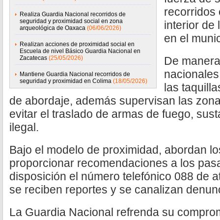
recorridos 
Realiza Guardia Nacional recorridos de
seguridad y proximidad social en zona
interior de
arqueológica de Oaxaca
(06/06/2026)
en el muni
Realizan acciones de proximidad social en
Escuela de nivel Básico Guardia Nacional en
Zacatecas
(25/05/2026)
De manera 
nacionales
Mantiene Guardia Nacional recorridos de
seguridad y proximidad en Colima
(18/05/2026)
las taquill
de abordaje, además supervisan las zonas
evitar el traslado de armas de fuego, sust
ilegal.
Bajo el modelo de proximidad, abordan l
proporcionar recomendaciones a los pasa
disposición el número telefónico 088 de 
se reciben reportes y se canalizan denunc
La Guardia Nacional refrenda su compromi