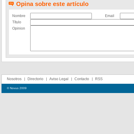
Opina sobre este artículo
Nombre
Email
Título
Opinion
Nosotros
Directorio
Aviso Legal
Contacto
RSS
© Novus 2009