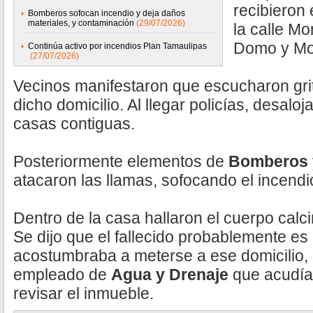
recibieron 
Bomberos sofocan incendio y deja daños
materiales, y contaminación
(29/07/2026)
la calle M
Domo y Mon
Continúa activo por incendios Plan Tamaulipas
(27/07/2026)
Vecinos manifestaron que escucharon gri
dicho domicilio. Al llegar policías, desaloj
casas contiguas.
Posteriormente elementos de
Bomberos
atacaron las llamas, sofocando el incendi
Dentro de la casa hallaron el cuerpo cal
Se dijo que el fallecido probablemente e
acostumbraba a meterse a ese domicilio,
empleado de
Agua y Drenaje
que acudía 
revisar el inmueble.