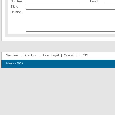
Nombre
Email
Título
Opinion
Nosotros
Directorio
Aviso Legal
Contacto
RSS
© Novus 2009