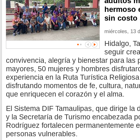
adultos m
hermoso e
sin costo
miércoles, 13 
Hidalgo, T
seguir cre
convivencia, alegría y bienestar para las
mayores, 50 mujeres y hombres disfruta
experiencia en la Ruta Turística Religiosa 
disfrutando momentos de fe, cultura, nat
que enriquecen el corazón y el alma.
El Sistema DIF Tamaulipas, que dirige la d
y la Secretaría de Turismo encabezada 
Rodríguez fortalecen permanentemente el 
personas vulnerables.