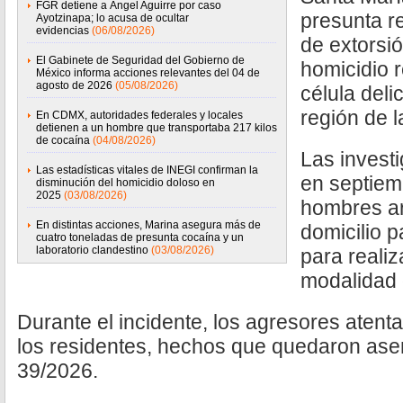
FGR detiene a Ángel Aguirre por caso
presunta r
Ayotzinapa; lo acusa de ocultar
evidencias
(06/08/2026)
de extorsi
El Gabinete de Seguridad del Gobierno de
homicidio 
México informa acciones relevantes del 04 de
agosto de 2026
(05/08/2026)
célula deli
región de 
En CDMX, autoridades federales y locales
detienen a un hombre que transportaba 217 kilos
de cocaína
(04/08/2026)
Las invest
Las estadísticas vitales de INEGI confirman la
en septiem
disminución del homicidio doloso en
2025
(03/08/2026)
hombres ar
En distintas acciones, Marina asegura más de
domicilio p
cuatro toneladas de presunta cocaína y un
laboratorio clandestino
(03/08/2026)
para realiz
modalidad 
Durante el incidente, los agresores atenta
los residentes, hechos que quedaron ase
39/2026.