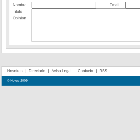
Nombre
Email
Título
Opinion
Nosotros
Directorio
Aviso Legal
Contacto
RSS
© Novus 2009