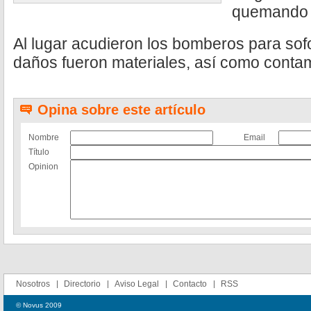
quemando a
Al lugar acudieron los bomberos para sofo
daños fueron materiales, así como conta
Opina sobre este artículo
Nombre
Email
Título
Opinion
Nosotros
Directorio
Aviso Legal
Contacto
RSS
© Novus 2009