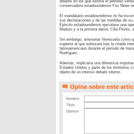
dólares en los que estima el petróleo ven
conservadora estadounidense Fox News en 
El mandatario estadounidense no ha escond
sus declaraciones y de las medidas de su 
Ejército estadounidense ejecutase una opera
Maduro y a la primera dama, Cilia Flores, 
Sin embargo, anexionar Venezuela como q
superior al que esbozara tras la citada inte
latinoamericano durante el período de tran
Rodríguez.
Además, implicaría una diferencia importan
Estados Unidos y parte de los territorios 
objeto de un intenso debate interno.
Opina sobre este artíc
Nombre
Título
Opinion