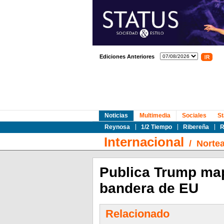
Ediciones Anteriores
Noticias
Multimedia
Sociales
St
Reynosa
1/2 Tiempo
Ribereña
R
Internacional
/
Norte
Publica Trump map
bandera de EU
Relacionado