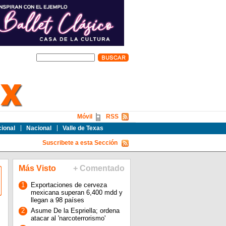
Móvil
RSS
cional
Nacional
Valle de Texas
Suscribete a esta Sección
Más Visto
+ Comentado
1
Exportaciones de cerveza
mexicana superan 6,400 mdd y
llegan a 98 países
2
Asume De la Espriella; ordena
atacar al 'narcoterrorismo'