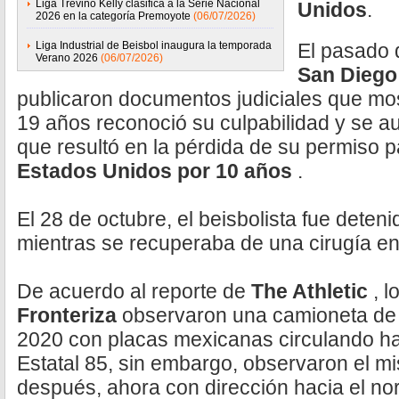
Liga Treviño Kelly clasifica a la Serie Nacional
Unidos
.
2026 en la categoría Premoyote
(06/07/2026)
Liga Industrial de Beisbol inaugura la temporada
El pasado
Verano 2026
(06/07/2026)
San Diego
publicaron documentos judiciales que mos
19 años reconoció su culpabilidad y se a
que resultó en la pérdida de su permiso p
Estados Unidos por 10 años
.
El 28 de octubre, el beisbolista fue deten
mientras se recuperaba de una cirugía en
De acuerdo al reporte de
The Athletic
, 
Fronteriza
observaron una camioneta d
2020 con placas mexicanas circulando hac
Estatal 85, sin embargo, observaron el m
después, ahora con dirección hacia el nor