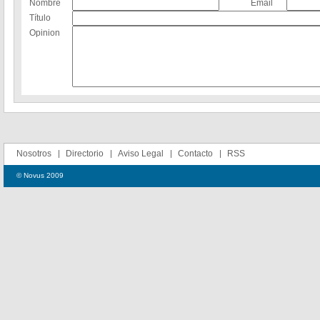
Nombre
Email
Título
Opinion
Nosotros
Directorio
Aviso Legal
Contacto
RSS
© Novus 2009