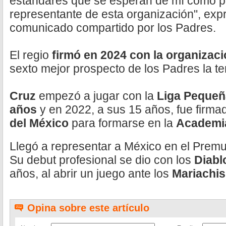
estándares que se esperan de mí como p
representante de esta organización", exp
comunicado compartido por los Padres.
El regio
firmó en 2024 con la organizac
sexto mejor prospecto de los Padres la 
Cruz
empezó a jugar con la
Liga Pequeña
años
y en 2022, a sus 15 años, fue firma
del México
para formarse en la
Academi
Llegó a representar a México en el Premu
Su debut profesional se dio con los
Diab
años, al abrir un juego ante los
Mariachis
Opina sobre este artículo