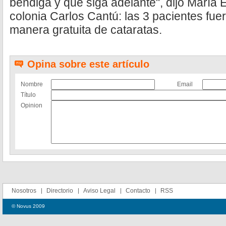
bendiga y que siga adelante", dijo María 
colonia Carlos Cantú: las 3 pacientes fue
manera gratuita de cataratas.
Opina sobre este artículo
Nombre
Email
Título
Opinion
Nosotros
Directorio
Aviso Legal
Contacto
RSS
© Novus 2009