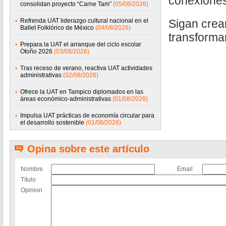
conexiones 
consolidan proyecto “Carne Tam”
(05/08/2026)
Refrenda UAT liderazgo cultural nacional en el
Sigan crea
Ballet Folklórico de México
(04/08/2026)
transforma
Prepara la UAT el arranque del ciclo escolar
Otoño 2026
(03/08/2026)
Tras receso de verano, reactiva UAT actividades
administrativas
(02/08/2026)
Ofrece la UAT en Tampico diplomados en las
áreas económico-administrativas
(01/08/2026)
Impulsa UAT prácticas de economía circular para
el desarrollo sostenible
(01/08/2026)
Opina sobre este artículo
Nombre
Email
Título
Opinion