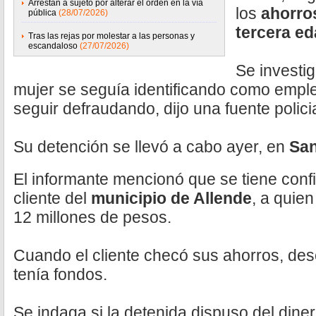
Arrestan a sujeto por alterar el orden en la vía
los
ahorro
pública
(28/07/2026)
tercera e
Tras las rejas por molestar a las personas y
escandaloso
(27/07/2026)
Se investi
mujer se seguía identificando como empl
seguir defraudando, dijo una fuente policia
Su detención se llevó a cabo ayer, en
San
El informante mencionó que se tiene conf
cliente del
municipio de Allende
, a quie
12 millones de pesos.
Cuando el cliente checó sus ahorros, des
tenía fondos.
Se indaga si la detenida dispuso del dinero