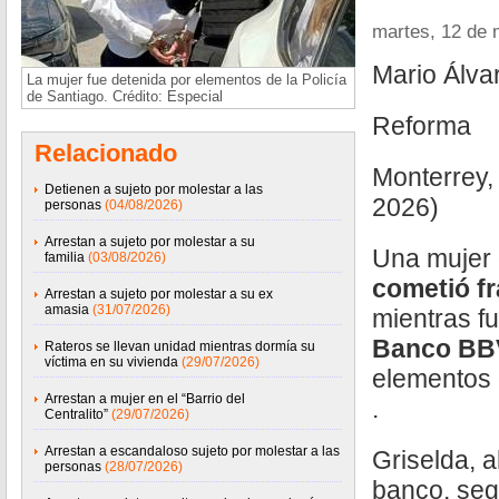
martes, 12 de
Mario Álva
La mujer fue detenida por elementos de la Policía
de Santiago. Crédito: Especial
Reforma
Relacionado
Monterrey,
Detienen a sujeto por molestar a las
2026)
personas
(04/08/2026)
Arrestan a sujeto por molestar a su
Una mujer
familia
(03/08/2026)
cometió fr
Arrestan a sujeto por molestar a su ex
amasia
(31/07/2026)
mientras f
Banco B
Rateros se llevan unidad mientras dormía su
víctima en su vivienda
(29/07/2026)
elementos 
Arrestan a mujer en el “Barrio del
.
Centralito”
(29/07/2026)
Arrestan a escandaloso sujeto por molestar a las
Griselda, 
personas
(28/07/2026)
banco, seg