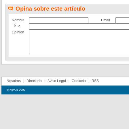
Opina sobre este artículo
Nombre
Email
Título
Opinion
Nosotros
Directorio
Aviso Legal
Contacto
RSS
© Novus 2009