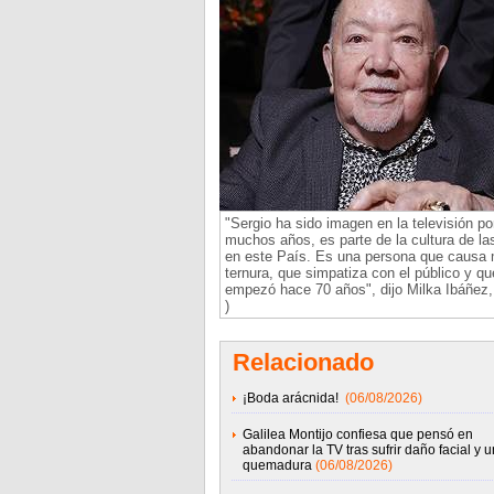
"Sergio ha sido imagen en la televisión po
muchos años, es parte de la cultura de las
en este País. Es una persona que causa
ternura, que simpatiza con el público y qu
empezó hace 70 años", dijo Milka Ibáñez, 
)
Relacionado
¡Boda arácnida!
(06/08/2026)
Galilea Montijo confiesa que pensó en
abandonar la TV tras sufrir daño facial y 
quemadura
(06/08/2026)