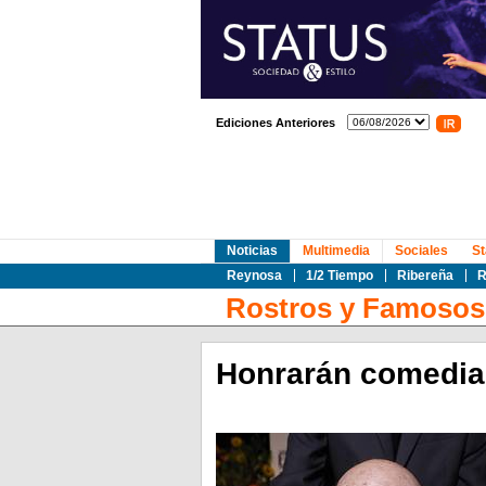
Ediciones Anteriores
Noticias
Multimedia
Sociales
St
Reynosa
1/2 Tiempo
Ribereña
R
Rostros y Famosos
Honrarán comedia 