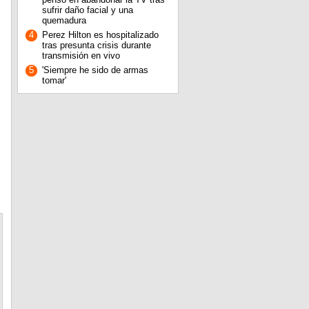
sufrir daño facial y una
quemadura
4
Perez Hilton es hospitalizado
tras presunta crisis durante
transmisión en vivo
5
'Siempre he sido de armas
tomar'