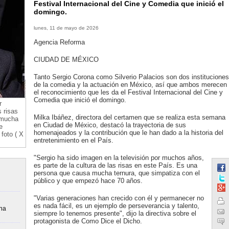
Festival Internacional del Cine y Comedia que inició el
domingo.
lunes, 11 de mayo de 2026
Agencia Reforma
CIUDAD DE MÉXICO
Tanto Sergio Corona como Silverio Palacios son dos instituciones
de la comedia y la actuación en México, así que ambos merecen
el reconocimiento que les da el Festival Internacional del Cine y
Comedia que inició el domingo.
r
 risas
Milka Ibáñez, directora del certamen que se realiza esta semana
 mucha
en Ciudad de México, destacó la trayectoria de sus
e
homenajeados y la contribución que le han dado a la historia del
foto ( X
entretenimiento en el País.
"Sergio ha sido imagen en la televisión por muchos años,
es parte de la cultura de las risas en este País. Es una
persona que causa mucha ternura, que simpatiza con el
público y que empezó hace 70 años.
"Varias generaciones han crecido con él y permanecer no
es nada fácil, es un ejemplo de perseverancia y talento,
una
siempre lo tenemos presente", dijo la directiva sobre el
protagonista de Como Dice el Dicho.