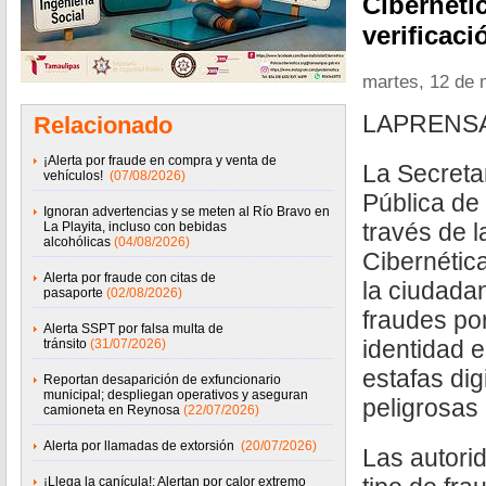
Cibernétic
verificac
martes, 12 de
LAPRENSA.
Relacionado
¡Alerta por fraude en compra y venta de
La Secreta
vehículos!
(07/08/2026)
Pública de
Ignoran advertencias y se meten al Río Bravo en
través de l
La Playita, incluso con bebidas
alcohólicas
(04/08/2026)
Cibernética
Alerta por fraude con citas de
la ciudada
pasaporte
(02/08/2026)
fraudes po
Alerta SSPT por falsa multa de
identidad 
tránsito
(31/07/2026)
estafas di
Reportan desaparición de exfuncionario
municipal; despliegan operativos y aseguran
peligrosas 
camioneta en Reynosa
(22/07/2026)
Alerta por llamadas de extorsión
(20/07/2026)
Las autori
¡Llega la canícula!; Alertan por calor extremo