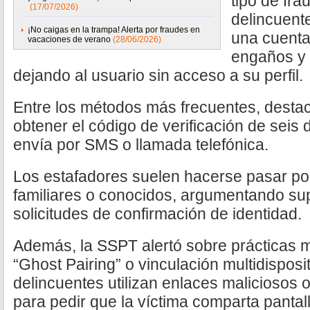
tipo de fr
(17/07/2026)
delincuent
¡No caigas en la trampa! Alerta por fraudes en
una cuent
vacaciones de verano
(28/06/2026)
engaños y 
dejando al usuario sin acceso a su perfil.
Entre los métodos más frecuentes, destac
obtener el código de verificación de seis d
envía por SMS o llamada telefónica.
Los estafadores suelen hacerse pasar por
familiares o conocidos, argumentando su
solicitudes de confirmación de identidad.
Además, la SSPT alertó sobre prácticas m
“Ghost Pairing” o vinculación multidisposi
delincuentes utilizan enlaces maliciosos 
para pedir que la víctima comparta pantall