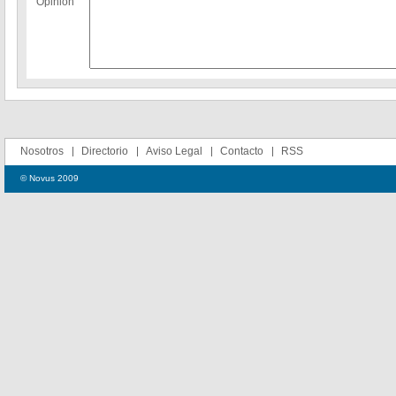
Opinion
Nosotros
Directorio
Aviso Legal
Contacto
RSS
© Novus 2009