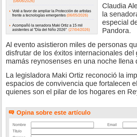
(08/06/2026)
Claudia Al
Voté a favor de ampliar la Protección de artistas
la senador
frente a tecnologías emergentes
(06/05/2026)
especial de
Acompañó la senadora Maki Ortiz a 15 mil
Pandora.
asistentes al "Día del Niño 2026"
(27/04/2026)
Al evento asistieron miles de personas qu
disfrutar de los éxitos internacionales del 
mamás reynosenses en una noche llena 
La legisladora Maki Ortiz reconoció la im
espacios de convivencia que fortalecen el 
quienes son el pilar de los hogares en R
Opina sobre este artículo
Nombre
Email
Título