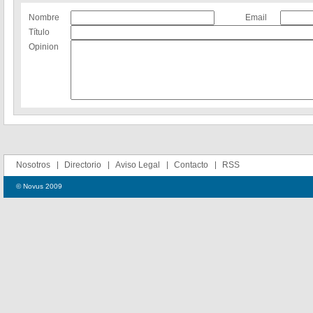
Nombre
Email
Título
Opinion
Nosotros
Directorio
Aviso Legal
Contacto
RSS
© Novus 2009