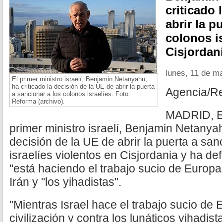
criticado 
abrir la p
colonos i
Cisjordan
lunes, 11 de m
El primer ministro israelí, Benjamin Netanyahu,
ha criticado la decisión de la UE de abrir la puerta
Agencia/R
a sancionar a los colonos israelíes. Foto:
Reforma (archivo).
MADRID, Es
primer ministro israelí, Benjamin Netanyah
decisión de la UE de abrir la puerta a san
israelíes violentos en Cisjordania y ha d
"está haciendo el trabajo sucio de Europ
Irán y "los yihadistas".
"Mientras Israel hace el trabajo sucio de
civilización y contra los lunáticos yihadist