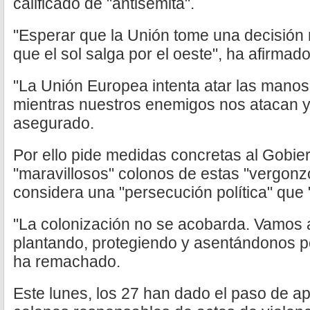
calificado de "antisemita".
"Esperar que la Unión tome una decisión
que el sol salga por el oeste", ha afirmado
"La Unión Europea intenta atar las mano
mientras nuestros enemigos nos atacan y 
asegurado.
Por ello pide medidas concretas al Gobier
"maravillosos" colonos de estas "vergon
considera una "persecución política" que "
"La colonización no se acobarda. Vamos 
plantando, protegiendo y asentándonos por
ha remachado.
Este lunes, los 27 han dado el paso de a