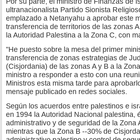
Por su parte, el ministro de Finanzas de Is
ultranacionalista Partido Sionista Religio
emplazado a Netanyahu a aprobar este 
transferencia de territorios de las zonas 
la Autoridad Palestina a la Zona C, con ma
"He puesto sobre la mesa del primer minis
transferencia de zonas estrategias de Ju
(Cisjordania) de las zonas A y B a la Zon
ministro a responder a esto con una reun
Ministros esta misma tarde para aprobarl
mensaje publicado en redes sociales.
Según los acuerdos entre palestinos e isr
en 1994 la Autoridad Nacional palestina, é
administrativo y de seguridad de la Zona A
mientras que la Zona B --30% de Cisjordan
administrativo palestino y control de segu