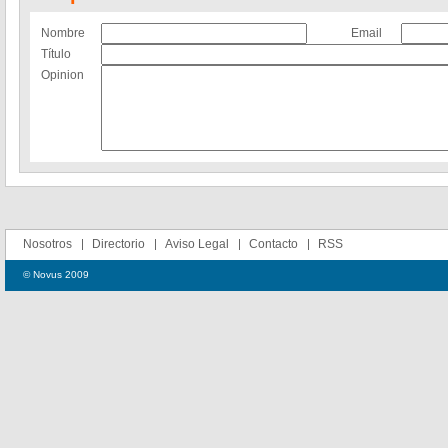
Nombre
Email
Título
Opinion
Nosotros
Directorio
Aviso Legal
Contacto
RSS
© Novus 2009