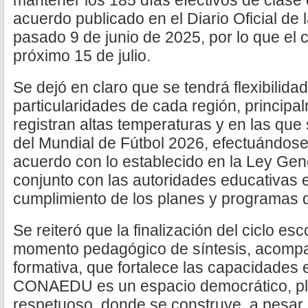
mantener los 185 días efectivos de clase 
acuerdo publicado en el Diario Oficial de
pasado 9 de junio de 2025, por lo que el c
próximo 15 de julio.
Se dejó en claro que se tendrá flexibilida
particularidades de cada región, princip
registran altas temperaturas y en las que
del Mundial de Fútbol 2026, efectuándose
acuerdo con lo establecido en la Ley Gen
conjunto con las autoridades educativas e
cumplimiento de los planes y programas d
Se reiteró que la finalización del ciclo es
momento pedagógico de síntesis, acompa
formativa, que fortalece las capacidades 
CONAEDU es un espacio democrático, plu
respetuoso, donde se construye, a pesar d