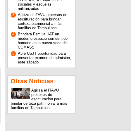
sociales y escuelas
militarizadas
3
Agiliza el ITAVU procesos de
escrituración para brindar
certeza patrimonial a más
familias de Tamaulipas
4
Brindará Familia UAT un
moderno espacio con sentido
humano en la nueva sede del
COMASS
5
Abre USJT oportunidad para
.
presentar examen de admisión,
este sábado
Otras Noticias
Agiliza el ITAVU
procesos de
escrituración para
brindar certeza patrimonial a más
familias de Tamaulipas