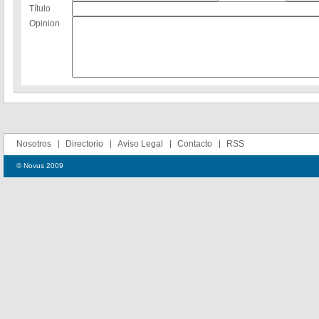
Título
Opinion
Nosotros
Directorio
Aviso Legal
Contacto
RSS
© Novus 2009