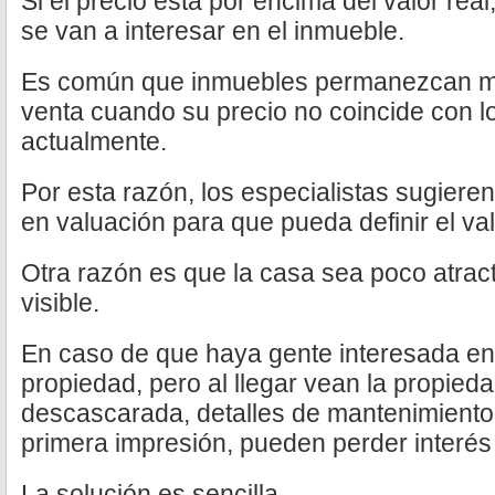
Si el precio está por encima del valor r
se van a interesar en el inmueble.
Es común que inmuebles permanezcan m
venta cuando su precio no coincide con l
actualmente.
Por esta razón, los especialistas sugiere
en valuación para que pueda definir el val
Otra razón es que la casa sea poco atrac
visible.
En caso de que haya gente interesada en 
propiedad, pero al llegar vean la propied
descascarada, detalles de mantenimiento
primera impresión, pueden perder interés
La solución es sencilla.