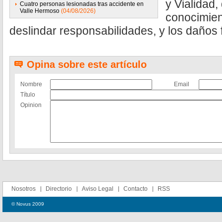
y Vialidad,
Cuatro personas lesionadas tras accidente en
Valle Hermoso
(04/08/2026)
conocimien
deslindar responsabilidades, y los daños 
Opina sobre este artículo
Nombre
Email
Título
Opinion
Nosotros
Directorio
Aviso Legal
Contacto
RSS
© Novus 2009