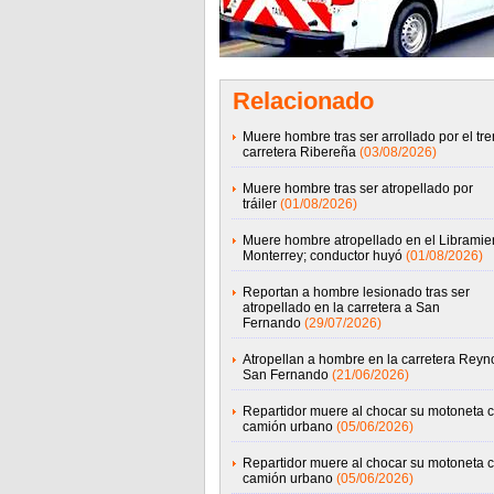
Relacionado
Muere hombre tras ser arrollado por el tre
carretera Ribereña
(03/08/2026)
Muere hombre tras ser atropellado por
tráiler
(01/08/2026)
Muere hombre atropellado en el Libramie
Monterrey; conductor huyó
(01/08/2026)
Reportan a hombre lesionado tras ser
atropellado en la carretera a San
Fernando
(29/07/2026)
Atropellan a hombre en la carretera Reyn
San Fernando
(21/06/2026)
Repartidor muere al chocar su motoneta 
camión urbano
(05/06/2026)
Repartidor muere al chocar su motoneta 
camión urbano
(05/06/2026)