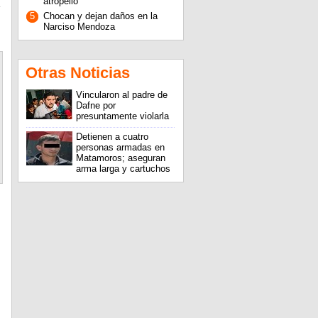
atropello
5
Chocan y dejan daños en la
Narciso Mendoza
Otras Noticias
Vincularon al padre de
Dafne por
presuntamente violarla
Detienen a cuatro
personas armadas en
Matamoros; aseguran
arma larga y cartuchos