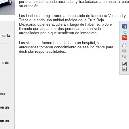
por una unidad, siendo auxiliadas y trasladadas a un hospital para
su atención.
Los hechos se registraron a un costado de la colonia Voluntad y
Trabajo, siendo una unidad médica de la Cruz Roja
Mexicana, quienes acudieran, luego de haber recibido el
llamado que al parecer dos personas habían sido
atropelladas por lo que acudieron de inmediato.
n en la
Las víctimas fueron trasladadas a un hospital, y
autoridades tomaron conocimiento de ese incidente para
deslindar responsabilidades.
nto de
osa-
con un
con un