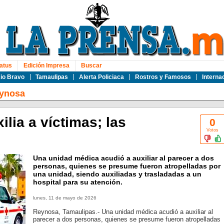
atus
Edición Impresa
Buscar
io Bravo
Tamaulipas
Alerta Policiaca
Rostros y Famosos
Interna
ynosa
lia a víctimas; las
0
Votos
Una unidad médica acudió a auxiliar al parecer a dos
personas, quienes se presume fueron atropelladas por
una unidad, siendo auxiliadas y trasladadas a un
hospital para su atención.
lunes, 11 de mayo de 2026
Reynosa, Tamaulipas.- Una unidad médica acudió a auxiliar al
parecer a dos personas, quienes se presume fueron atropelladas