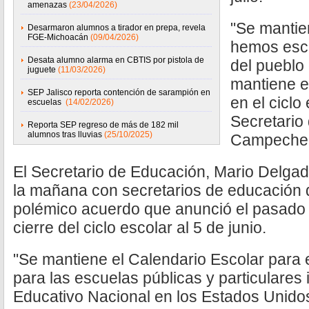
amenazas
(23/04/2026)
"Se mantie
Desarmaron alumnos a tirador en prepa, revela
FGE-Michoacán
(09/04/2026)
hemos esc
Desata alumno alarma en CBTIS por pistola de
del pueblo
juguete
(11/03/2026)
mantiene e
SEP Jalisco reporta contención de sarampión en
en el ciclo 
escuelas
(14/02/2026)
Secretario
Reporta SEP regreso de más de 182 mil
alumnos tras lluvias
(25/10/2025)
Campeche, 
El Secretario de Educación, Mario Delga
la mañana con secretarios de educación d
polémico acuerdo que anunció el pasado 
cierre del ciclo escolar al 5 de junio.
"Se mantiene el Calendario Escolar para 
para las escuelas públicas y particulares
Educativo Nacional en los Estados Unido