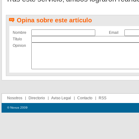
Opina sobre este artículo
Nombre
Email
Título
Opinion
Nosotros
Directorio
Aviso Legal
Contacto
RSS
© Novus 2009