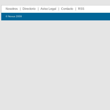
Nosotros
Directorio
Aviso Legal
Contacto
RSS
© Novus 2009