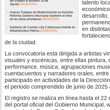
del Empleo el próximo 18 de
talento lo
Agosto
(06/08/2026)
económicos
Avanza Trabajos de Modernización en Avenida
desarrollo,
Reforma Gobierno Municipal mantiene el ritmo
de las obras prioritarias
(06/08/2026)
permanenci
Gobierno de Carmen Lilia Canturosas invierte en
en distintas
Infraestructura Hídrica
(05/08/2026)
fortalecien
de la ciudad.
La convocatoria está dirigida a artistas v
visuales y escénicas, entre ellas pintura, 
performance, música, agrupaciones musi
cuentacuentos y narradores orales, entre
participado en actividades de la Dirección
el periodo comprendido de junio de 2025
El registro se realiza en línea hasta el 2
del portal oficial del Gobierno Municipal,