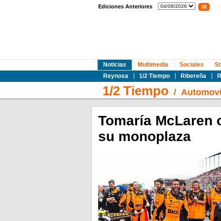
Ediciones Anteriores
Noticias
Multimedia
Sociales
St
Reynosa
1/2 Tiempo
Ribereña
R
1/2 Tiempo
/
Automovi
Tomaría McLaren c
su monoplaza