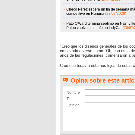
Checo Pérez espera un fin de semana m
competitivo en Hungría
(23/07/2026)
Pato O'Ward termina séptimo en Nashville
Palou vuelve al triunfo en IndyCar
(20/07/
"Creo que los diseños generales de los co
empezado a verse como: 'Oh, esa es la di
años de las regulaciones, comenzaron a p
Creo que todavía estamos lejos de estas con
Opina sobre este artíc
Nombre
Título
Opinion