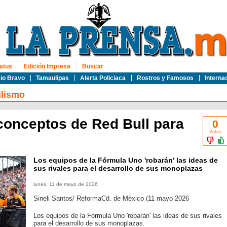
atus
Edición Impresa
Buscar
io Bravo
Tamaulipas
Alerta Policiaca
Rostros y Famosos
Interna
lismo
onceptos de Red Bull para
0
Votos
Los equipos de la Fórmula Uno 'robarán' las ideas de
sus rivales para el desarrollo de sus monoplazas
lunes, 11 de mayo de 2026
Sineli Santos/ ReformaCd. de México (11 mayo 2026
Los equipos de la Fórmula Uno 'robarán' las ideas de sus rivales
para el desarrollo de sus monoplazas.