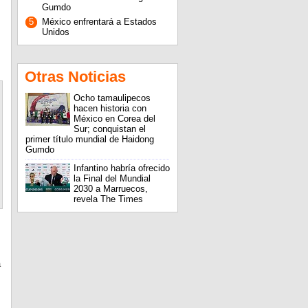
Gumdo
5
México enfrentará a Estados
Unidos
Otras Noticias
Ocho tamaulipecos
hacen historia con
México en Corea del
Sur; conquistan el
primer título mundial de Haidong
Gumdo
Infantino habría ofrecido
la Final del Mundial
2030 a Marruecos,
revela The Times
a