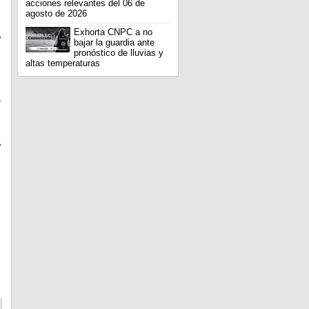
acciones relevantes del 06 de
agosto de 2026
Exhorta CNPC a no
y
bajar la guardia ante
pronóstico de lluvias y
altas temperaturas
e
,