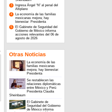
3
Ingresa Ángel “N” al penal del
Altiplano
4
La economía de las familias
mexicanas mejora; hay
bienestar: Presidenta
5
El Gabinete de Seguridad del
Gobierno de México informa
acciones relevantes del 06 de
agosto de 2026
s
Otras Noticias
La economía de las
familias mexicanas
mejora; hay bienestar:
Presidenta
Se restablecen las
relaciones diplomáticas
entre México y Perú:
Presidenta Claudia
Sheinbaum
El Gabinete de
Seguridad del Gobierno
de México informa