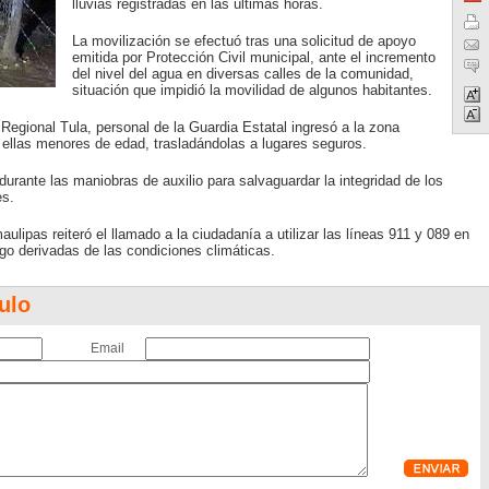
lluvias registradas en las últimas horas.
La movilización se efectuó tras una solicitud de apoyo
emitida por Protección Civil municipal, ante el incremento
del nivel del agua en diversas calles de la comunidad,
situación que impidió la movilidad de algunos habitantes.
Regional Tula, personal de la Guardia Estatal ingresó a la zona
e ellas menores de edad, trasladándolas a lugares seguros.
urante las maniobras de auxilio para salvaguardar la integridad de los
es.
lipas reiteró el llamado a la ciudadanía a utilizar las líneas 911 y 089 en
go derivadas de las condiciones climáticas.
ulo
Email