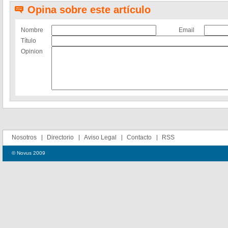
Opina sobre este artículo
Nombre
Email
Título
Opinion
Nosotros
Directorio
Aviso Legal
Contacto
RSS
© Novus 2009