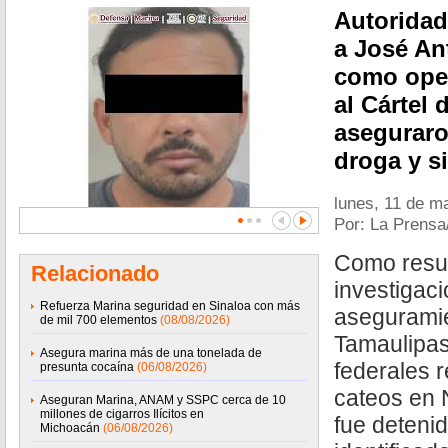
Autoridad
a José An
como oper
al Cártel 
aseguraro
droga y si
lunes, 11 de m
Por: La Prensa
Como resul
Relacionado
investigac
Refuerza Marina seguridad en Sinaloa con más
asegurami
de mil 700 elementos
(08/08/2026)
Tamaulipas
Asegura marina más de una tonelada de
federales r
presunta cocaína
(06/08/2026)
cateos en
Aseguran Marina, ANAM y SSPC cerca de 10
millones de cigarros Ilícitos en
fue deteni
Michoacán
(06/08/2026)